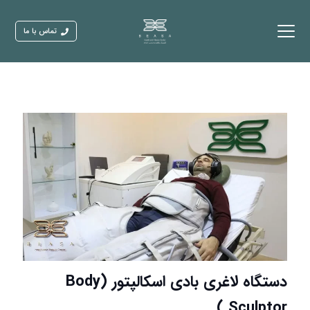
تماس با ما
دستگاه لاغری بادی اسکالپتور (Body
Sculptor )