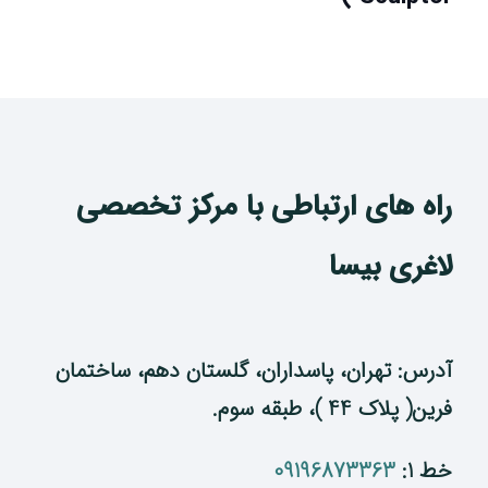
راه های ارتباطی با مرکز تخصصی
لاغری بیسا
آدرس: تهران، پاسداران، گلستان دهم، ساختمان
فرین( پلاک 44 )، طبقه سوم.
خط 1:
09196873363