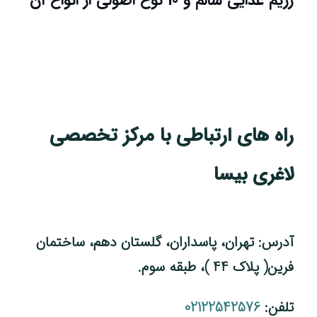
راه های ارتباطی با مرکز تخصصی
لاغری بیسا
آدرس: تهران، پاسداران، گلستان دهم، ساختمان
فرین( پلاک 44 )، طبقه سوم.
تلفن:
02122542576